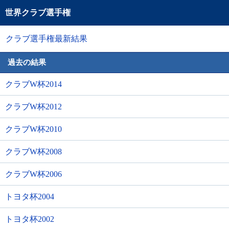
世界クラブ選手権
クラブ選手権最新結果
過去の結果
クラブW杯2014
クラブW杯2012
クラブW杯2010
クラブW杯2008
クラブW杯2006
トヨタ杯2004
トヨタ杯2002