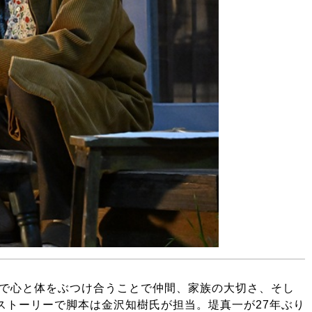
で心と体をぶつけ合うことで仲間、家族の大切さ、そし
ストーリーで脚本は金沢知樹氏が担当。堤真一が27年ぶり