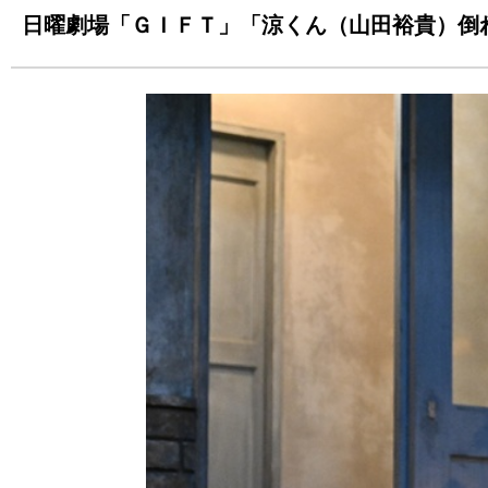
日曜劇場「ＧＩＦＴ」「涼くん（山田裕貴）倒