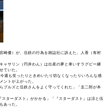
宮崎優）が、伍鉄の行為を雑誌社に訴えた。人香（有村
キャサリン（円井わん）は出産の夢と車いすラグビー継
せていた。
「今週も笑ったりときめいたり切なくなったりいろんな感
メントが上がった。
らブルズと伍鉄さんをよく守ってくれた」「圭二郎が本
mの『スターダスト』がかかる」「『スターダスト』は涼と伍
もあった。