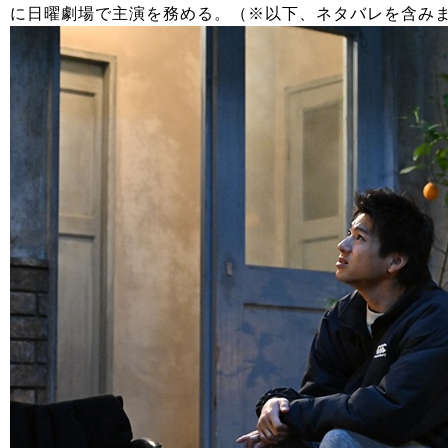
に日曜劇場で主演を務める。（※以下、ネタバレを含み