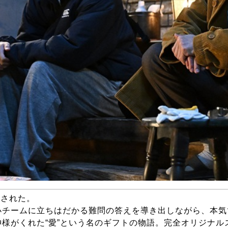
送された。
チームに立ちはだかる難問の答えを導き出しながら、本気
様がくれた“愛”という名のギフトの物語。完全オリジナル