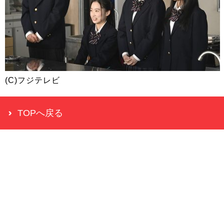
(C)フジテレビ
TOPへ戻る