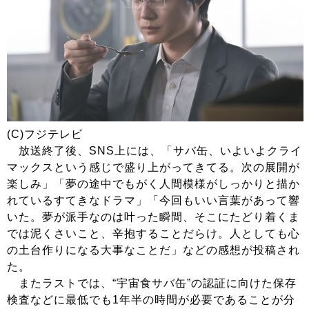
(C)フジテレビ
放送終了後、SNS上には、「サバ缶、いよいよクライ
マックスという感じで盛り上がってきてる。次の展開が
楽しみ」「夢の途中でもがく人間模様がしっかりと描か
れているすてきなドラマ」「今回もいい言葉があって響
いた。夢が派手なのは叶った瞬間、そこにたどり着くま
では泥くさいこと、辛抱することだらけ。人としても心
の土台作りになる大事なことだ」などの感想が投稿され
た。
またラストでは、“宇宙食サバ缶”の認証に向けた保存
検査などに最低でも1年半の時間が必要であることが分