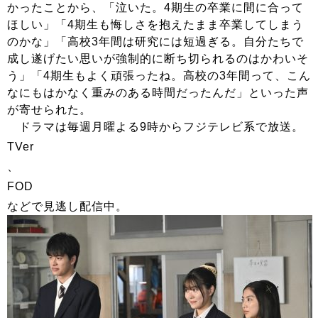
かったことから、「泣いた。4期生の卒業に間に合って
ほしい」「4期生も悔しさを抱えたまま卒業してしまう
のかな」「高校3年間は研究には短過ぎる。自分たちで
成し遂げたい思いが強制的に断ち切られるのはかわいそ
う」「4期生もよく頑張ったね。高校の3年間って、こん
なにもはかなく重みのある時間だったんだ」といった声
が寄せられた。
ドラマは毎週月曜よる9時からフジテレビ系で放送。
TVer
、
FOD
などで見逃し配信中。