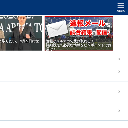
MENU
取りたい」 9月27日に世
速報がメルマガで受け取れる！
詳細設定で必要な情報をピンポイントでお
届け！